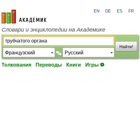
EN
DE
ES
FR
academic.ru
Словари и энциклопедии на Академике
Найти!
Толкования
Переводы
Книги
Игры ⚽