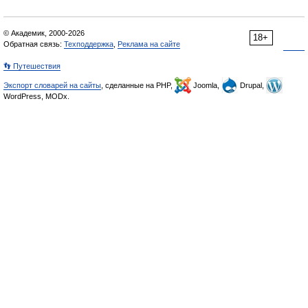
© Академик, 2000-2026
18+
Обратная связь:
Техподдержка
,
Реклама на сайте
👣 Путешествия
Экспорт словарей на сайты
, сделанные на PHP,
Joomla,
Drupal,
WordPress, MODx.