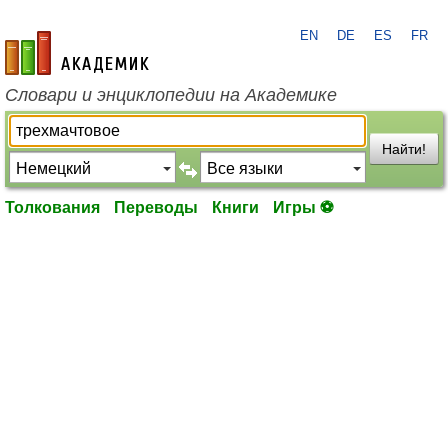
EN
DE
ES
FR
academic.ru
Словари и энциклопедии на Академике
Найти!
Толкования
Переводы
Книги
Игры ⚽