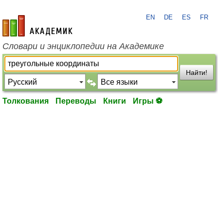
EN
DE
ES
FR
academic.ru
Словари и энциклопедии на Академике
Найти!
Толкования
Переводы
Книги
Игры ⚽