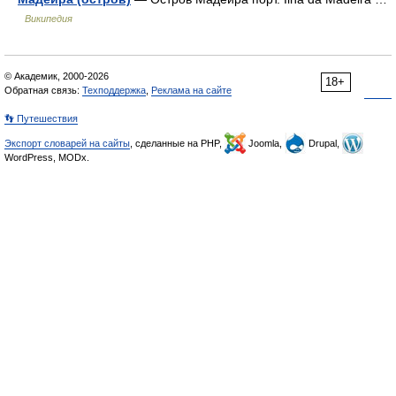
Википедия
© Академик, 2000-2026
18+
Обратная связь:
Техподдержка
,
Реклама на сайте
👣 Путешествия
Экспорт словарей на сайты
, сделанные на PHP,
Joomla,
Drupal,
WordPress, MODx.