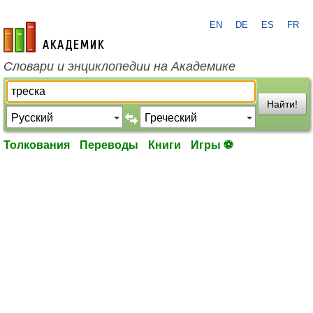
EN
DE
ES
FR
academic.ru
Словари и энциклопедии на Академике
Найти!
Толкования
Переводы
Книги
Игры ⚽