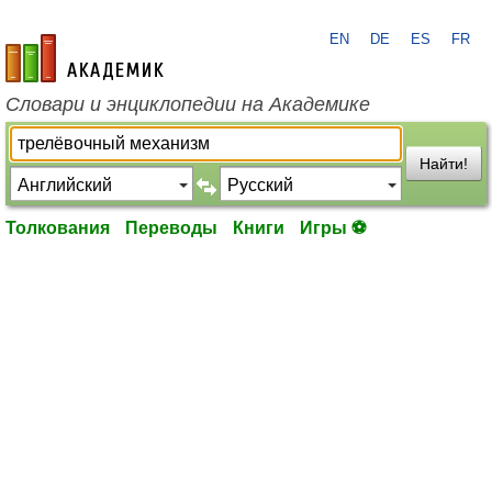
EN
DE
ES
FR
academic.ru
Словари и энциклопедии на Академике
Найти!
Толкования
Переводы
Книги
Игры ⚽