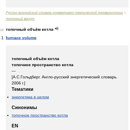
Русско-английский словарь нормативно-технической терминологии
>
топочный мазут
топочный объём котла
19
furnace volume
топочный объём котла
топочное пространство котла
—
[А.С.Гольдберг. Англо-русский энергетический словарь.
2006 г.]
Тематики
энергетика в целом
Синонимы
топочное пространство котла
EN