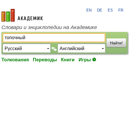
EN
DE
ES
FR
academic.ru
Словари и энциклопедии на Академике
Найти!
Толкования
Переводы
Книги
Игры ⚽