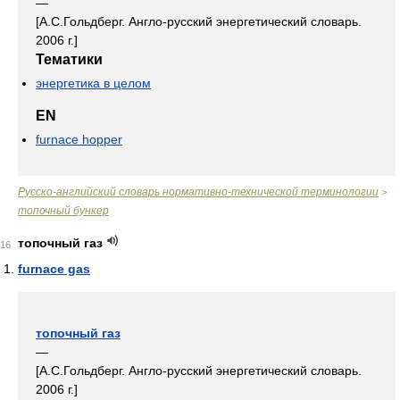
—
[А.С.Гольдберг. Англо-русский энергетический словарь.
2006 г.]
Тематики
энергетика в целом
EN
furnace hopper
Русско-английский словарь нормативно-технической терминологии
>
топочный бункер
топочный газ
16
furnace gas
топочный газ
—
[А.С.Гольдберг. Англо-русский энергетический словарь.
2006 г.]