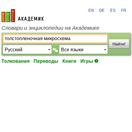
EN
DE
ES
FR
academic.ru
Словари и энциклопедии на Академике
Найти!
Толкования
Переводы
Книги
Игры ⚽