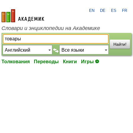
EN
DE
ES
FR
academic.ru
Словари и энциклопедии на Академике
Найти!
Толкования
Переводы
Книги
Игры ⚽