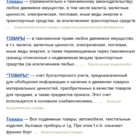
Товары
— (применительно к таможенному законодательству)
любое движимое имущество, в том числе валюта, валютные
ценности, электрическая, тепловая, иные виды энергии и
транспортные средства, за исключением транспортных средств
…
Энциклопедический словарь-справочник руководителя предприятия
ТОВАРЫ
— в таможенном праве любое движимое имущество,
в т.ч. валюта, валютные ценности, электрическая, тепловая,
иные виды энергии, а также перемещаемые через таможенную
границу отнесенные к недвижимым вещам транспортные
средства (за исключением любых… …
Юридическая энциклопедия
"ТОВАРЫ"
— счет бухгалтерского учета, предназначенный
для обобщения информации о наличии и движении товарно
материальных ценностей, приобретенных в качестве товаров
для продажи, а также предметов проката. Этот счет
используется в основном снабженческими,… …
Большой
бухгалтерский словарь
Товары
— Все подвижные товары: автомобили, текстильные
изделия, бытовые приборы и т.д. При этом f.o.b. означает
франко борт …
Инвестиционный словарь