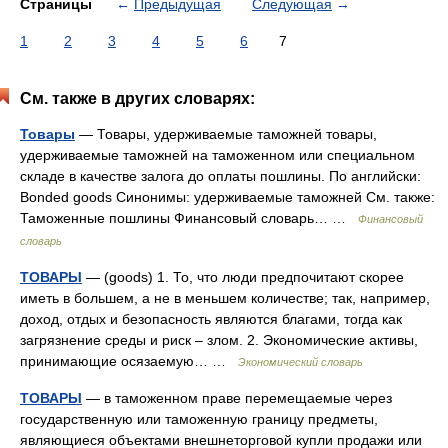
Страницы
←
Предыдущая
Следующая
→
1
2
3
4
5
6
7
См. также в других словарях:
Товары
— Товары, удерживаемые таможней товары,
удерживаемые таможней на таможенном или специальном
складе в качестве залога до оплаты пошлины. По английски:
Bonded goods Синонимы: удерживаемые таможней См. также:
Таможенные пошлины Финансовый словарь… …
Финансовый
словарь
ТОВАРЫ
— (goods) 1. То, что люди предпочитают скорее
иметь в большем, а не в меньшем количестве; так, например,
доход, отдых и безопасность являются благами, тогда как
загрязнение среды и риск – злом. 2. Экономические активы,
принимающие осязаемую… …
Экономический словарь
ТОВАРЫ
— в таможенном праве перемещаемые через
государственную или таможенную границу предметы,
являющиеся объектами внешнеторговой купли продажи или