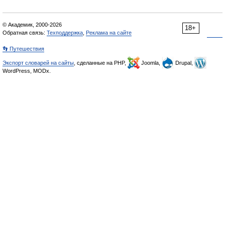
© Академик, 2000-2026
18+
Обратная связь:
Техподдержка
,
Реклама на сайте
👣 Путешествия
Экспорт словарей на сайты
, сделанные на PHP,
Joomla,
Drupal,
WordPress, MODx.