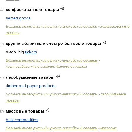
конфискованные товары
47
seized goods
Большой англо-русский и русско-английский словарь
конфискованные
>
товары
крупногабаритные электро-бытовые товары
48
амер. big
tickets
Большой англо-русский и русско-английский словарь
>
крупногабаритные электро-бытовые товары
лесобумажные товары
49
timber and paper products
Большой англо-русский и русско-английский словарь
лесобумажные
>
товары
массовые товары
50
bulk commodities
Большой англо-русский и русско-английский словарь
массовые
>