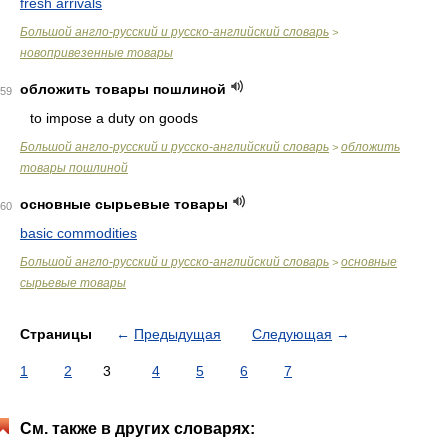
fresh arrivals
Большой англо-русский и русско-английский словарь
>
новопривезенные товары
обложить товары пошлиной
59
to impose a duty on goods
Большой англо-русский и русско-английский словарь
обложить
>
товары пошлиной
основные сырьевые товары
60
basic commodities
Большой англо-русский и русско-английский словарь
основные
>
сырьевые товары
Страницы
←
Предыдущая
Следующая
→
1
2
3
4
5
6
7
См. также в других словарях: