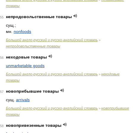
товары
непродовольственные товары
55
сущ.;
мн.
nonfoods
Большой англо-русский и русско-английский словарь
>
непродовольственные товары
неходовые товары
56
unmarketable goods
Большой англо-русский и русско-английский словарь
неходовые
>
товары
новоприбывшие товары
57
сущ.
arrivals
Большой англо-русский и русско-английский словарь
новоприбывшие
>
товары
новопривезенные товары
58