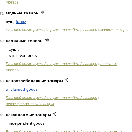
товары
модные товары
51
сущ.
fancy
Большой англо-русский и русско-английский словарь
модные товары
>
наличные товары
52
сущ.;
мн. inventories
Большой англо-русский и русско-английский словарь
наличные
>
товары
невостребованные товары
53
unclaimed goods
Большой англо-русский и русско-английский словарь
>
невостребованные товары
независимые товары
54
independent goods
Большой англо-русский и русско-английский словарь
независимые
>