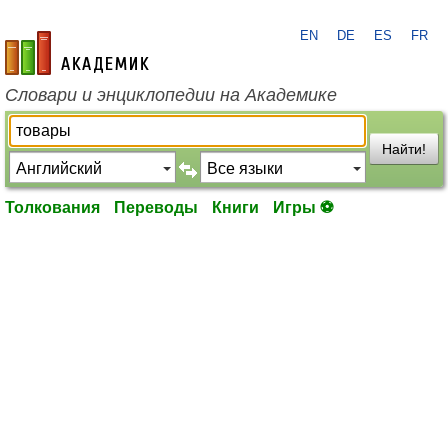
EN
DE
ES
FR
academic.ru
Словари и энциклопедии на Академике
Найти!
Толкования
Переводы
Книги
Игры ⚽