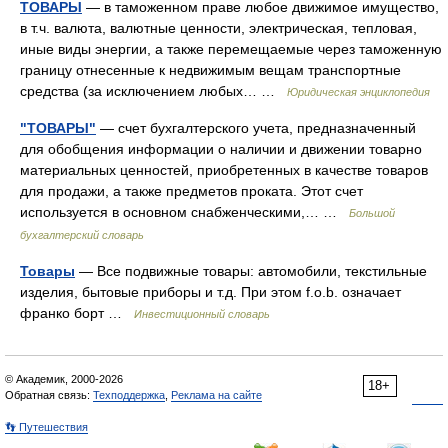
ТОВАРЫ
— в таможенном праве любое движимое имущество,
в т.ч. валюта, валютные ценности, электрическая, тепловая,
иные виды энергии, а также перемещаемые через таможенную
границу отнесенные к недвижимым вещам транспортные
средства (за исключением любых… …
Юридическая энциклопедия
"ТОВАРЫ"
— счет бухгалтерского учета, предназначенный
для обобщения информации о наличии и движении товарно
материальных ценностей, приобретенных в качестве товаров
для продажи, а также предметов проката. Этот счет
используется в основном снабженческими,… …
Большой
бухгалтерский словарь
Товары
— Все подвижные товары: автомобили, текстильные
изделия, бытовые приборы и т.д. При этом f.o.b. означает
франко борт …
Инвестиционный словарь
© Академик, 2000-2026
18+
Обратная связь:
Техподдержка
,
Реклама на сайте
👣 Путешествия