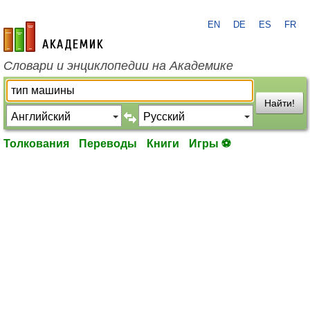
EN
DE
ES
FR
academic.ru
Словари и энциклопедии на Академике
Найти!
Толкования
Переводы
Книги
Игры ⚽