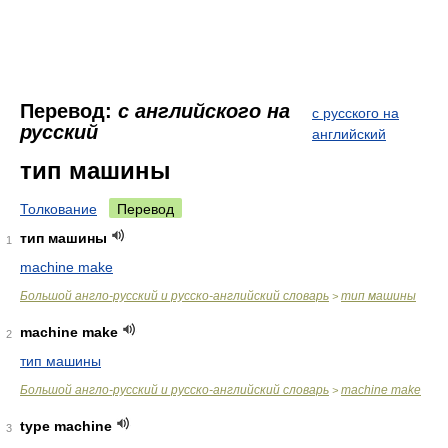
Перевод:
с английского на
с русского на
русский
английский
тип машины
Толкование
Перевод
тип машины
1
machine make
Большой англо-русский и русско-английский словарь
тип машины
>
machine make
2
тип машины
Большой англо-русский и русско-английский словарь
machine make
>
type machine
3