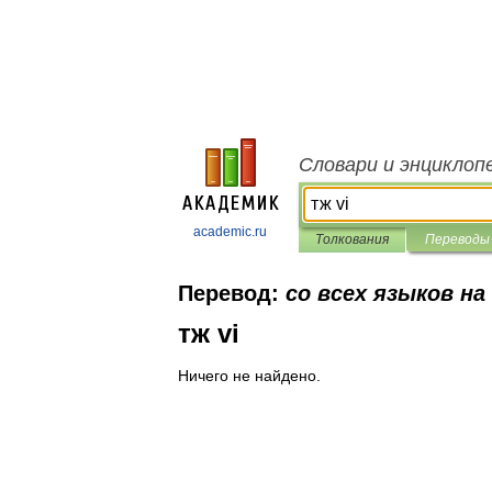
Словари и энциклоп
academic.ru
Толкования
Переводы
Перевод:
со всех языков на
тж vi
Ничего не найдено.