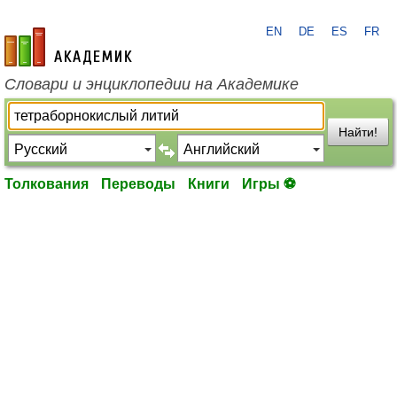
EN
DE
ES
FR
academic.ru
Словари и энциклопедии на Академике
Найти!
Толкования
Переводы
Книги
Игры ⚽