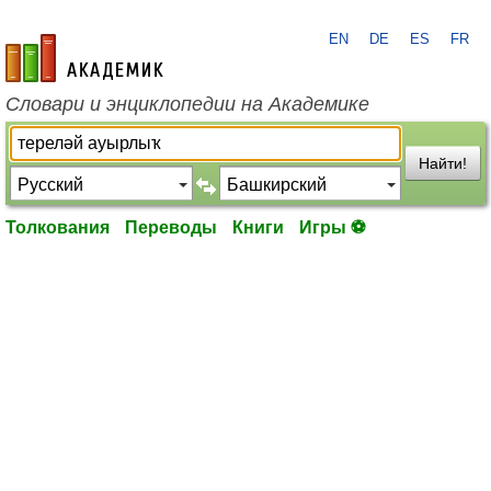
EN
DE
ES
FR
academic.ru
Словари и энциклопедии на Академике
Найти!
Толкования
Переводы
Книги
Игры ⚽