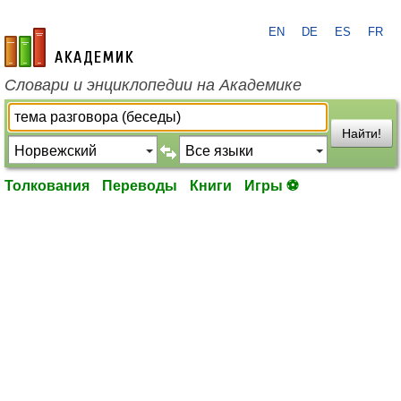
EN
DE
ES
FR
academic.ru
Словари и энциклопедии на Академике
Найти!
Толкования
Переводы
Книги
Игры ⚽