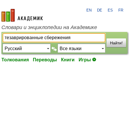
EN
DE
ES
FR
academic.ru
Словари и энциклопедии на Академике
Найти!
Толкования
Переводы
Книги
Игры ⚽