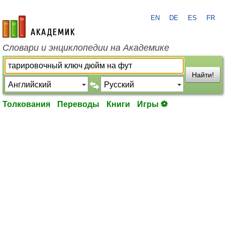
EN
DE
ES
FR
academic.ru
Словари и энциклопедии на Академике
Найти!
Толкования
Переводы
Книги
Игры ⚽