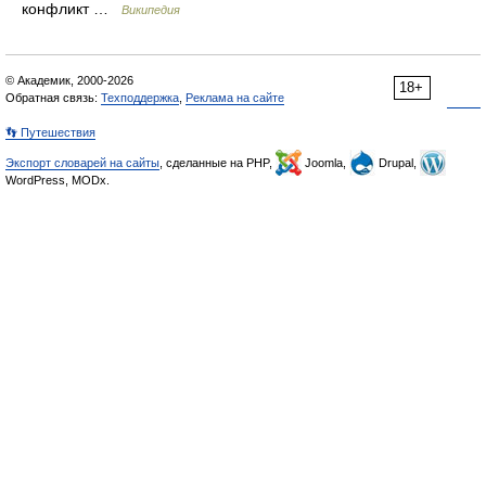
конфликт …
Википедия
© Академик, 2000-2026
18+
Обратная связь:
Техподдержка
,
Реклама на сайте
👣 Путешествия
Экспорт словарей на сайты
, сделанные на PHP,
Joomla,
Drupal,
WordPress, MODx.