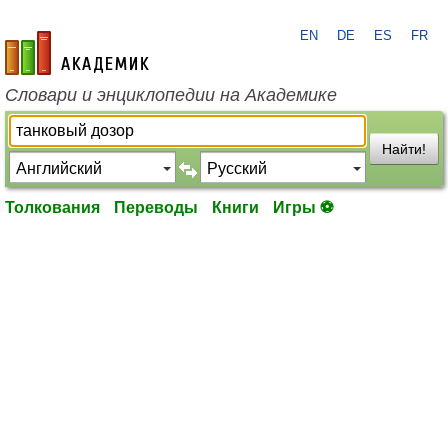
EN
DE
ES
FR
academic.ru
Словари и энциклопедии на Академике
Найти!
Толкования
Переводы
Книги
Игры ⚽