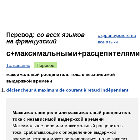
Перевод:
со всех языков
с французского на
на французский
все языки
с+максимальными+расцепителями
Толкование
Перевод
максимальный расцепитель тока с независимой
1
выдержкой времени
déclencheur à maximum de courant à retard indépendant
Максимальное реле или максимальный расцепитель
тока с независимой выдержкой времени
Максимальное реле или максимальный расцепитель
тока, срабатывающие с определенной выдержкой
времени, которая может регулироваться, но не зависит