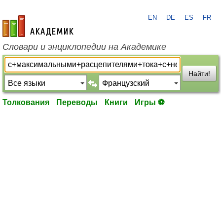
EN
DE
ES
FR
academic.ru
Словари и энциклопедии на Академике
Найти!
Толкования
Переводы
Книги
Игры ⚽