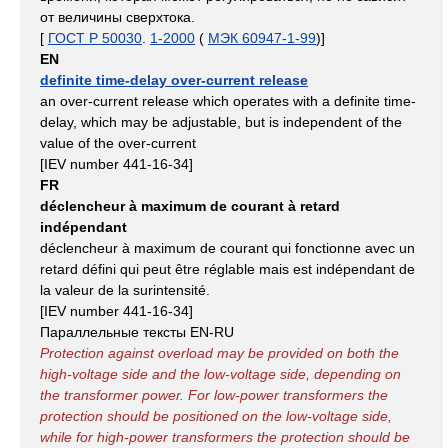
от величины сверхтока.
[
ГОСТ Р 50030
.
1-2000
(
МЭК 60947-1-99
)]
EN
definite time-delay over-current release
an over-current release which operates with a definite time-
delay, which may be adjustable, but is independent of the
value of the over-current
[IEV number 441-16-34]
FR
déclencheur à maximum de courant à retard
indépendant
déclencheur à maximum de courant qui fonctionne avec un
retard défini qui peut être réglable mais est indépendant de
la valeur de la surintensité.
[IEV number 441-16-34]
Параллельные тексты EN-RU
Protection against overload may be provided on both the
high-voltage side and the low-voltage side, depending on
the transformer power. For low-power transformers the
protection should be positioned on the low-voltage side,
while for high-power transformers the protection should be