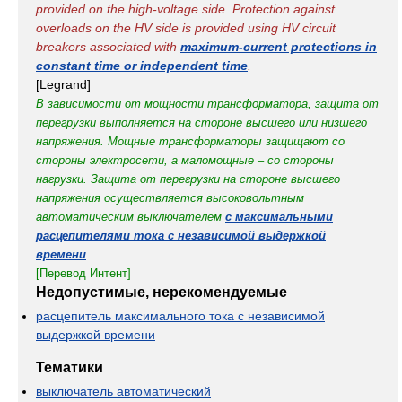
provided on the high-voltage side. Protection against
overloads on the HV side is provided using HV circuit
breakers associated with
maximum-current protections in
constant time or independent time
.
[Legrand]
В зависимости от мощности трансформатора, защита от
перегрузки выполняется на стороне высшего или низшего
напряжения.
Мощные трансформаторы защищают со
стороны электросети, а маломощные – со стороны
нагрузки.
Защита от перегрузки на стороне высшего
напряжения осуществляется высоковольтным
автоматическим выключателем
с максимальными
расцепителями тока с независимой выдержкой
времени
.
[Перевод Интент]
Недопустимые, нерекомендуемые
расцепитель максимального тока с независимой
выдержкой времени
Тематики
выключатель автоматический