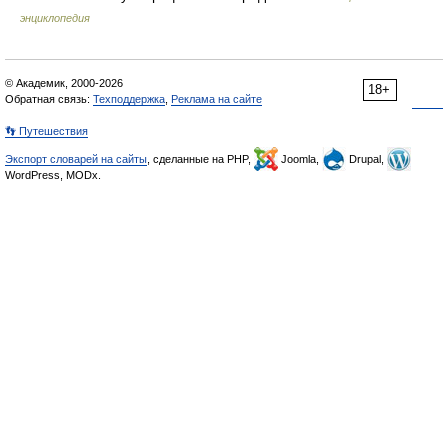
энциклопедия
© Академик, 2000-2026
18+
Обратная связь:
Техподдержка
,
Реклама на сайте
👣 Путешествия
Экспорт словарей на сайты
, сделанные на PHP,
Joomla,
Drupal,
WordPress, MODx.