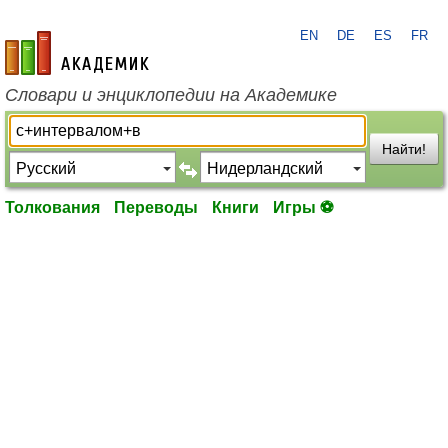
EN
DE
ES
FR
academic.ru
Словари и энциклопедии на Академике
Найти!
Толкования
Переводы
Книги
Игры ⚽