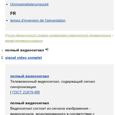
Ummagnetisierungszeit
FR
temps d'inversion de l'aimantation
Русско-французский словарь нормативно-технической терминологии
>
время перемагничивания
полный видеосигнал
6
signal video complet
полный видеосигнал
Телевизионный видеосигнал, содержащий сигнал
синхронизации.
[
ГОСТ 21879-88
]
полный видеосигнал
Видеосигнал состоит из сигнала изображения -
видеосигнала, модулированного в соответствии с