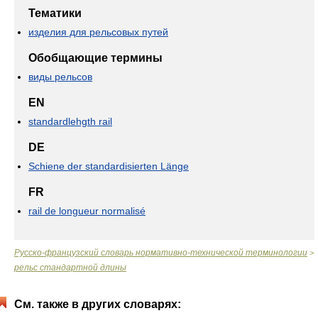
Тематики
изделия для рельсовых путей
Обобщающие термины
виды рельсов
EN
standardlehgth rail
DE
Schiene der standardisierten Länge
FR
rail de longueur normalisé
Русско-французский словарь нормативно-технической терминологии
>
рельс стандартной длины
См. также в других словарях: