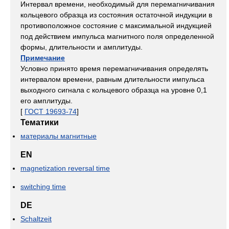
Интервал времени, необходимый для перемагничивания
кольцевого образца из состояния остаточной индукции в
противоположное состояние с максимальной индукцией
под действием импульса магнитного поля определенной
формы, длительности и амплитуды.
Примечание
Условно принято время перемагничивания определять
интервалом времени, равным длительности импульса
выходного сигнала с кольцевого образца на уровне 0,1
его амплитуды.
[
ГОСТ 19693-74
]
Тематики
материалы магнитные
EN
magnetization reversal time
switching time
DE
Schaltzeit