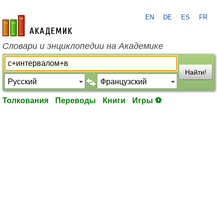
EN
DE
ES
FR
academic.ru
Словари и энциклопедии на Академике
Найти!
Толкования
Переводы
Книги
Игры ⚽