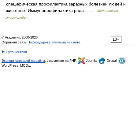
специфическая профилактика заразных болезней людей и
животных. Иммунопрофилактика ряда… …
Медицинская
энциклопедия
© Академик, 2000-2026
18+
Обратная связь:
Техподдержка
,
Реклама на сайте
👣 Путешествия
Экспорт словарей на сайты
, сделанные на PHP,
Joomla,
Drupal,
WordPress, MODx.