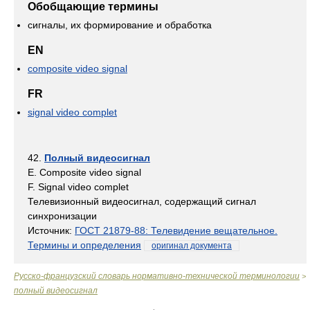
Обобщающие термины
сигналы, их формирование и обработка
EN
composite video signal
FR
signal video complet
42.
Полный видеосигнал
E. Composite video signal
F. Signal video complet
Телевизионный видеосигнал, содержащий сигнал
синхронизации
Источник:
ГОСТ 21879-88: Телевидение вещательное.
Термины и определения
оригинал документа
Русско-французский словарь нормативно-технической терминологии
>
полный видеосигнал