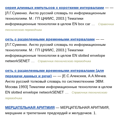
серия длинных импульсов с короткими интервалами
— —
[Л.Г.Суменко. Англо русский словарь по информационным
технологиям. М.: ГП ЦНИИС, 2003.] Тематики
информационные технологии в целом EN box car …
Справочник
технического переводчика
сеть с разделенными временными интервалами
— —
[Л.Г.Суменко. Англо русский словарь по информационным
технологиям. М.: ГП ЦНИИС, 2003.] Тематики
информационные технологии в целом EN slotted envelope
networkSENET …
Справочник технического переводчика
сеть с разделенными временными интервалами (для
передачи данных и речи)
— — [Е.С.Алексеев, А.А.Мячев.
Англо русский толковый словарь по системотехнике ЭВМ.
Москва 1993] Тематики информационные технологии в целом
EN slotted envelope networkSENET …
Справочник технического
переводчика
МЕРЦАТЕЛЬНАЯ АРИТМИЯ
— МЕРЦАТЕЛЬНАЯ АРИТМИЯ,
мерцание и трепетание предсердий и желудочков. 1.