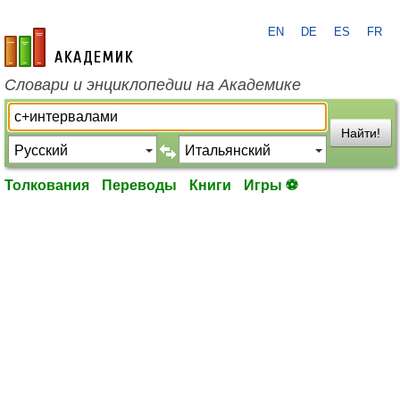
EN
DE
ES
FR
academic.ru
Словари и энциклопедии на Академике
Найти!
Толкования
Переводы
Книги
Игры ⚽