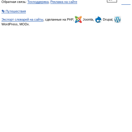
Обратная связь:
Техподдержка
,
Реклама на сайте
👣 Путешествия
Экспорт словарей на сайты
, сделанные на PHP,
Joomla,
Drupal,
WordPress, MODx.