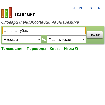
EN
DE
ES
FR
academic.ru
Словари и энциклопедии на Академике
Найти!
Толкования
Переводы
Книги
Игры ⚽