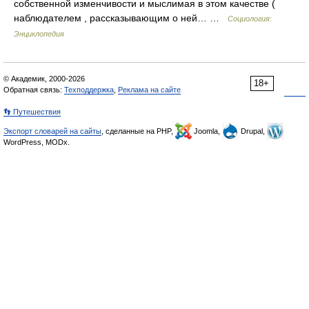
собственной изменчивости и мыслимая в этом качестве (
наблюдателем , рассказывающим о ней… …
Социология:
Энциклопедия
© Академик, 2000-2026
18+
Обратная связь:
Техподдержка
,
Реклама на сайте
👣 Путешествия
Экспорт словарей на сайты
, сделанные на PHP,
Joomla,
Drupal,
WordPress, MODx.