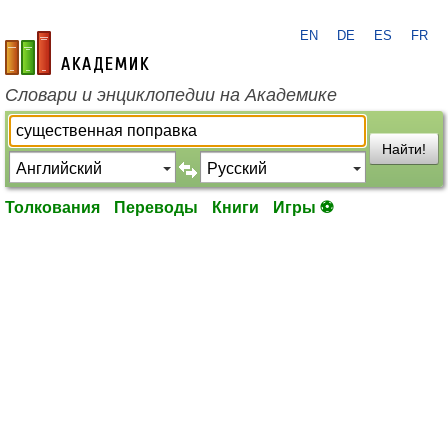
EN
DE
ES
FR
academic.ru
Словари и энциклопедии на Академике
Найти!
Толкования
Переводы
Книги
Игры ⚽