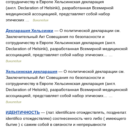
сотрудничеству в Европе Хельсинкская декларация
(англ. Declaration of Helsinki), разработанная Всемирной
медицинской ассоциацией, представляет собой набор
этических …
Википедия
Декларация Хельсинки
— О политической декларации см.
Заключительный Акт Совещания по безопасности и
сотрудничеству в Европе Хельсинкская декларация (англ.
Declaration of Helsinki), разработанная Всемирной медицинской
ассоциацией, представляет собой набор этических… …
Википедия
Хельсинская декларация
— О политической декларации см.
Заключительный Акт Совещания по безопасности и
сотрудничеству в Европе Хельсинкская декларация (англ.
Declaration of Helsinki), разработанная Всемирной медицинской
ассоциацией, представляет собой набор этических… …
Википедия
ИДЕНТИЧНОСТЬ
— (лат. identificare отождествлять, позднелат.
identifico отождествляю) соотнесенность чего либо ( имеющего
бытие ) с самим собой в связности и непрерывности