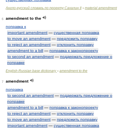
Англо-русский словарь по проекту Сахалин II
material amendment
>
amendment to the
6
поправка к
important amendment
—
существенная поправка
to move an amendment
—
предложить поправку
to reject an amendment
—
отклонить поправку
amendment to a bill
—
поправка к законопроекту
to second an amendment
—
поддержать предложение о
поправке
English-Russian base dictionary
amendment to the
>
amendment
7
поправка
to second an amendment
—
поддержать предложение о
поправке
amendment to a bill
—
поправка к законопроекту
to reject an amendment
—
отклонить поправку
to move an amendment
—
предложить поправку
important amendment
—
существенная поправка