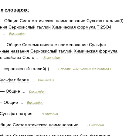
их
словарях:
—
Общие
Систематическое
наименование
Сульфат
таллия
(
I
)
ания
Сернокислый
таллий
Химическая
формула
Tl2SO4
…
Википедия
—
Общие
Систематическое
наименование
Сульфат
нные
названия
Сернокислый
таллий
Химическая
формула
ие
свойства
Состо
…
Википедия
—
сернокислый
таллий
(
I
) …
Cловарь
химических
синонимов
I
Сульфат
бария
…
Википедия
—
Общие
…
Википедия
—
Общие
…
Википедия
Сульфат
натрия
…
Википедия
Общие
Систематическое
наименование
…
Википедия