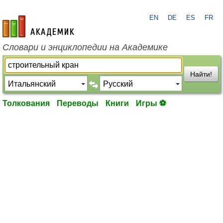
EN
DE
ES
FR
academic.ru
Словари и энциклопедии на Академике
Найти!
Толкования
Переводы
Книги
Игры ⚽