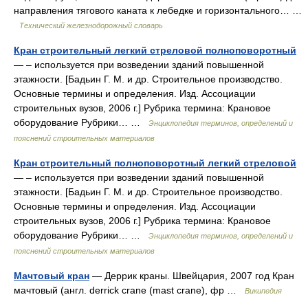
направления тягового каната к лебедке и горизонтального… …
Технический железнодорожный словарь
Кран строительный легкий стреловой полноповоротный
— – используется при возведении зданий повышенной
этажности. [Бадьин Г. М. и др. Строительное производство.
Основные термины и определения. Изд. Ассоциации
строительных вузов, 2006 г.] Рубрика термина: Крановое
оборудование Рубрики… …
Энциклопедия терминов, определений и
пояснений строительных материалов
Кран строительный полноповоротный легкий стреловой
— – используется при возведении зданий повышенной
этажности. [Бадьин Г. М. и др. Строительное производство.
Основные термины и определения. Изд. Ассоциации
строительных вузов, 2006 г.] Рубрика термина: Крановое
оборудование Рубрики… …
Энциклопедия терминов, определений и
пояснений строительных материалов
Мачтовый кран
— Деррик краны. Швейцария, 2007 год Кран
мачтовый (англ. derrick crane (mast crane), фр …
Википедия