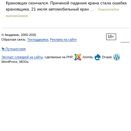
Крановщик скончался. Причиной падения крана стала ошибка
крановщика. 21 июля автомобильный кран …
Энциклопедия
ньюсмейкеров
© Академик, 2000-2026
18+
Обратная связь:
Техподдержка
,
Реклама на сайте
👣 Путешествия
Экспорт словарей на сайты
, сделанные на PHP,
Joomla,
Drupal,
WordPress, MODx.