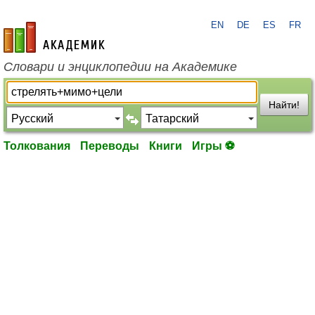
EN
DE
ES
FR
academic.ru
Словари и энциклопедии на Академике
Найти!
Толкования
Переводы
Книги
Игры ⚽