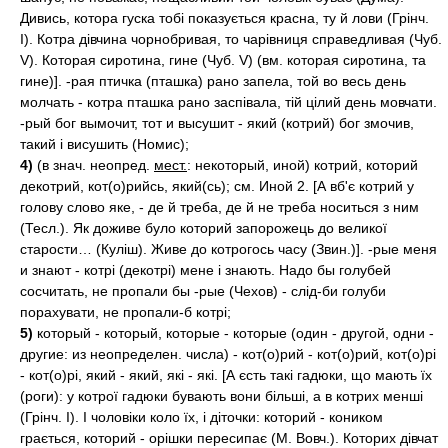
Дивись, котора гуска тобі показується красна, ту й лови (Грінч.
I). Котра дівчина чорнобривая, то чарівниця справедливая (Чуб.
V). Которая сиротина, гине (Чуб. V) (вм. которая сиротина, та
гине)]. -рая птичка (пташка) рано запела, той во весь день
молчать - котра пташка рано заспівала, тій цілий день мовчати.
-рый бог вымочит, тот и высушит - який (котрий) бог змочив,
такий і висушить (Номис);
4)
(в знач. неопред.
мест.
: некоторый, иной) котрий, которий
декотрий, кот(о)рийсь, який(сь); см. Иной 2. [А вб'є котрий у
голову слово яке, - де й треба, де й не треба носиться з ним
(Тесл.). Як доживе було которий запорожець до великої
старости… (Куліш). Живе до котрогось часу (Звин.)]. -рые меня
и знают - котрі (декотрі) мене і знають. Надо бы голубей
сосчитать, не пропали бы -рые (Чехов) - слід-би голуби
порахувати, не пропали-б котрі;
5)
который - который, которые - которые (один - другой, одни -
другие: из неопределен. числа) - кот(о)рий - кот(о)рий, кот(о)рі
- кот(о)рі, який - який, які - які. [А єсть такі гадюки, що мають їх
(роги): у котрої гадюки бувають вони більші, а в котрих менші
(Грінч. I). І чоловіки коло їх, і діточки: которий - коником
грається, которий - орішки пересипає (М. Вовч.). Которих дівчат