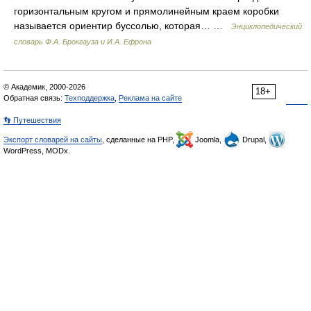
горизонтальным кругом и прямолинейным краем коробки
называется ориентир буссолью, которая… …
Энциклопедический
словарь Ф.А. Брокгауза и И.А. Ефрона
© Академик, 2000-2026
18+
Обратная связь:
Техподдержка
,
Реклама на сайте
👣 Путешествия
Экспорт словарей на сайты
, сделанные на PHP,
Joomla,
Drupal,
WordPress, MODx.