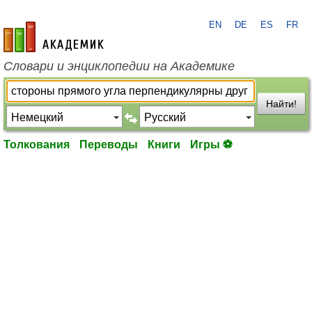
EN
DE
ES
FR
academic.ru
Словари и энциклопедии на Академике
Найти!
Толкования
Переводы
Книги
Игры ⚽