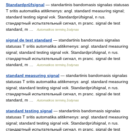
Standardprüfsignal
— standartinis bandomasis signalas statusas
T sritis automatika atitikmenys: angl. standard measuring signal;
standard testing signal vok. Standardprüfsignal, n rus.
стандартный испытательный сигнал, m pranc. signal de test
standard, m …
Automatikos terminų žodynas
signal de test standard
— standartinis bandomasis signalas
statusas T sritis automatika atitikmenys: angl. standard measuring
signal; standard testing signal vok. Standardprüfsignal, n rus.
стандартный испытательный сигнал, m pranc. signal de test
standard, m …
Automatikos terminų žodynas
standard measuring signal
— standartinis bandomasis signalas
statusas T sritis automatika atitikmenys: angl. standard measuring
signal; standard testing signal vok. Standardprüfsignal, n rus.
стандартный испытательный сигнал, m pranc. signal de test
standard, m …
Automatikos terminų žodynas
standard testing signal
— standartinis bandomasis signalas
statusas T sritis automatika atitikmenys: angl. standard measuring
signal; standard testing signal vok. Standardprüfsignal, n rus.
стандартный испытательный сигнал, m pranc. signal de test