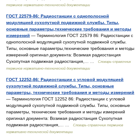
терминов нормативно-технической документации
ГОСТ 22579-86: Радиостанции с однополосной
модуляцией сухопутной подвижной службы. Типы,
основные параметры,технические требования и методы
измерений
— Терминология ГОСТ 22579 86: Радиостанции с
однополосной модуляцией сухопутной подвижной службы.
Типы, основные параметры,технические требования и методы
измерений оригинал документа: Возимая радиостанция
Сухопутная подвижная радиостанция,… …
Словарь-справочник
терминов нормативно-технической документации
ГОСТ 12252-86: Радиостанции с угловой модуляцией
сухопутной подвижной службы. Типы, основные
параметры, технические требования и методы измерений
— Терминология ГОСТ 12252 86: Радиостанции с угловой
модуляцией сухопутной подвижной службы. Типы, основные
параметры, технические требования и методы измерений
оригинал документа: Возимая радиостанция Сухопутная
подвижная радиостанция,… …
Словарь-справочник терминов
нормативно-технической документации