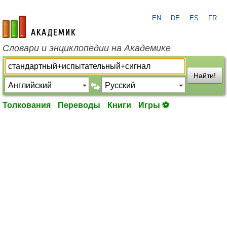
EN
DE
ES
FR
academic.ru
Словари и энциклопедии на Академике
Найти!
Толкования
Переводы
Книги
Игры ⚽