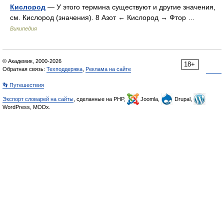
Кислород
— У этого термина существуют и другие значения,
см. Кислород (значения). 8 Азот ← Кислород → Фтор …
Википедия
© Академик, 2000-2026
18+
Обратная связь:
Техподдержка
,
Реклама на сайте
👣 Путешествия
Экспорт словарей на сайты
, сделанные на PHP,
Joomla,
Drupal,
WordPress, MODx.