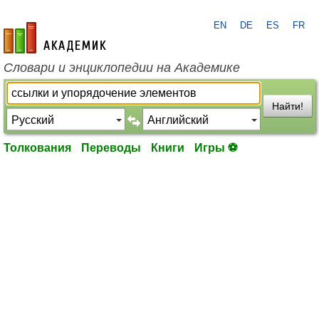
EN
DE
ES
FR
academic.ru
Словари и энциклопедии на Академике
Найти!
Толкования
Переводы
Книги
Игры ⚽