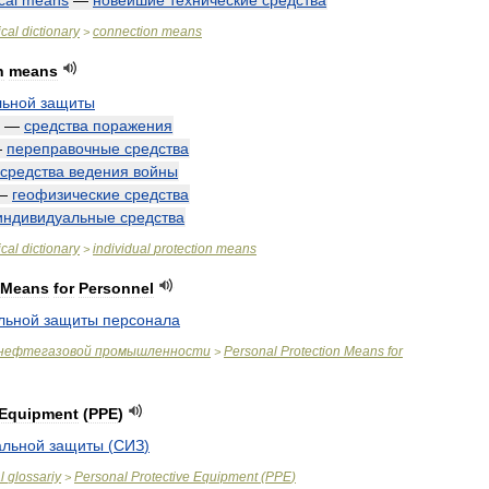
cal
means
—
новейшие
технические
средства
cal
dictionary
connection
means
>
n
means
льной
защиты
—
средства
поражения
—
переправочные
средства
средства
ведения
войны
—
геофизические
средства
индивидуальные
средства
cal
dictionary
individual
protection
means
>
Means
for
Personnel
льной
защиты
персонала
нефтегазовой
промышленности
Personal
Protection
Means
for
>
Equipment
(
PPE
)
альной
защиты
(
СИЗ
)
l
glossariy
Personal
Protective
Equipment
(
PPE
)
>