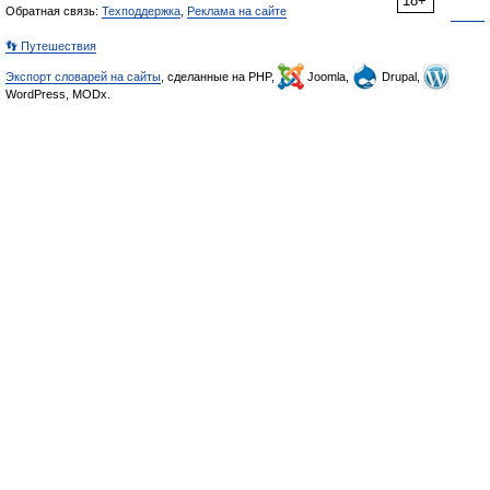
18+
Обратная связь:
Техподдержка
,
Реклама на сайте
👣 Путешествия
Экспорт словарей на сайты
, сделанные на PHP,
Joomla,
Drupal,
WordPress, MODx.