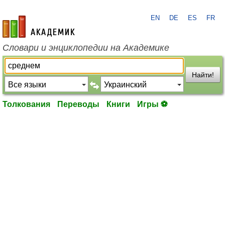
EN
DE
ES
FR
academic.ru
Словари и энциклопедии на Академике
Найти!
Толкования
Переводы
Книги
Игры ⚽