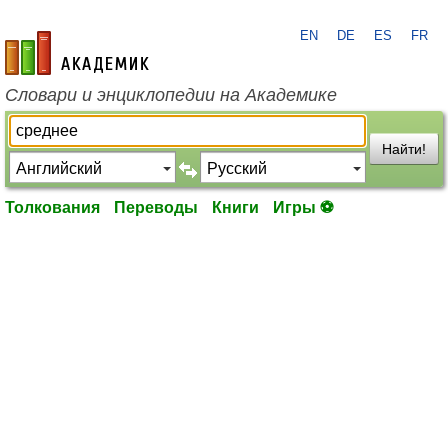
EN
DE
ES
FR
academic.ru
Словари и энциклопедии на Академике
Найти!
Толкования
Переводы
Книги
Игры ⚽