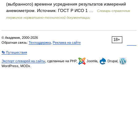
(выбранного) времени усреднения результатов измерений
анемометром. Источник: ГОСТ Р ИСО 1 …
Словарь-справочник
терминов нормативно-технической документации
© Академик, 2000-2026
18+
Обратная связь:
Техподдержка
,
Реклама на сайте
👣 Путешествия
Экспорт словарей на сайты
, сделанные на PHP,
Joomla,
Drupal,
WordPress, MODx.