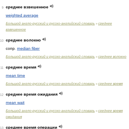
среднее взвешенное
9
weighted average
Большой англо-русский и русско-английский словарь
среднее
>
взвешенное
среднее волокно
10
сопр.
median fiber
Большой англо-русский и русско-английский словарь
среднее волокно
>
среднее время
11
mean time
Большой англо-русский и русско-английский словарь
среднее время
>
среднее время ожидания
12
mean wait
Большой англо-русский и русско-английский словарь
среднее время
>
ожидания
среднее время операции
13