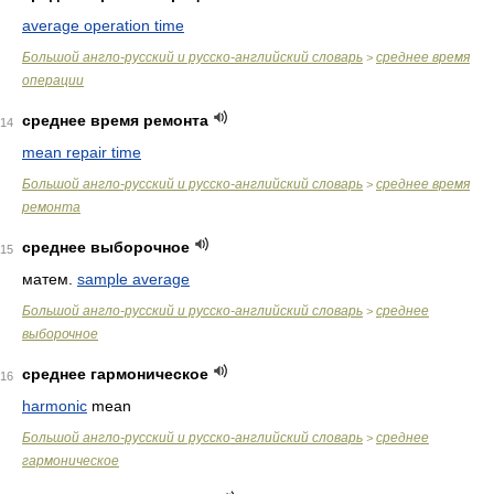
average operation time
Большой англо-русский и русско-английский словарь
среднее время
>
операции
среднее время ремонта
14
mean repair time
Большой англо-русский и русско-английский словарь
среднее время
>
ремонта
среднее выборочное
15
матем.
sample average
Большой англо-русский и русско-английский словарь
среднее
>
выборочное
среднее гармоническое
16
harmonic
mean
Большой англо-русский и русско-английский словарь
среднее
>
гармоническое