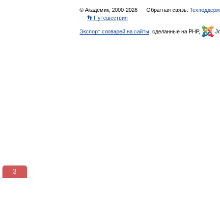
© Академик, 2000-2026
Обратная связь:
Техподдерж
👣 Путешествия
Экспорт словарей на сайты
, сделанные на PHP,
Jo
3