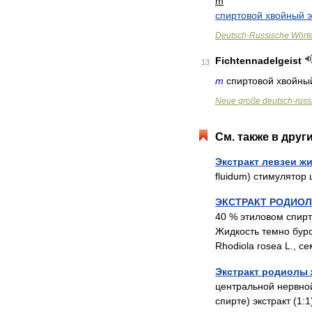
m
спиртовой
хвойный
э
Deutsch
-
Russische
Wört
Fichtennadelgeist
13
m
спиртовой
хвойны
Neue
große
deutsch
-
russ
См
.
также
в
друг
Экстракт
левзеи
жи
fluidum
)
стимулятор
ЭКСТРАКТ
РОДИО
40
%
этиловом
спир
Жидкость
темно
бур
Rhodiola
rosea
L
.,
се
Экстракт
родиолы
центральной
нервно
спирте
)
экстракт
(
1:1