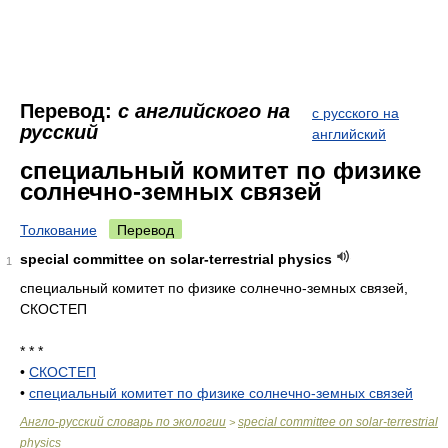
Перевод:
с английского на
с русского на
русский
английский
специальный комитет по физике
солнечно-земных связей
Толкование
Перевод
special committee on solar-terrestrial physics
1
специальный комитет по физике солнечно-земных связей,
СКОСТЕП
* * *
•
СКОСТЕП
•
специальный комитет по физике солнечно-земных связей
Англо-русский словарь по экологии
special committee on solar-terrestrial
>
physics