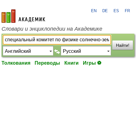
EN
DE
ES
FR
academic.ru
Словари и энциклопедии на Академике
Найти!
Толкования
Переводы
Книги
Игры ⚽