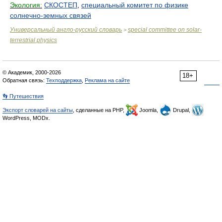
Экология:
СКОСТЕП
,
специальный комитет по физике
солнечно-земных связей
Универсальный англо-русский словарь
special committee on solar-
>
terrestrial physics
© Академик, 2000-2026
18+
Обратная связь:
Техподдержка
,
Реклама на сайте
👣 Путешествия
Экспорт словарей на сайты
, сделанные на PHP,
Joomla,
Drupal,
WordPress, MODx.