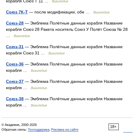
корабля Союз Т 11 …
Википедия
Союз 7К-Т
— после модификации, обе …
Википедия
Союз-28
— Эмблема Полётные данные корабля Название
корабля Союз 28 Ракета носитель Союз У Полёт Союза № 28
…
Википедия
Союз-31
— Эмблема Полётные данные корабля Название
корабля Союз 31 …
Википедия
Союз-36
— Эмблема Полётные данные корабля Название
корабля …
Википедия
Союз-37
— Эмблема Полётные данные корабля Название
корабля …
Википедия
Союз-38
— Эмблема Полётные данные корабля Название
корабля …
Википедия
© Академик, 2000-2026
18+
Обратная связь:
Техподдержка
,
Реклама на сайте