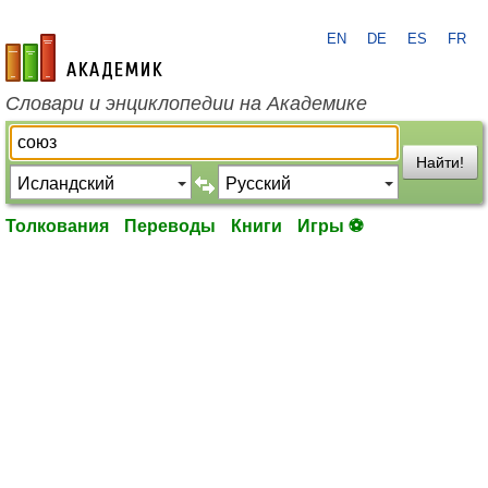
EN
DE
ES
FR
academic.ru
Словари и энциклопедии на Академике
Найти!
Толкования
Переводы
Книги
Игры ⚽