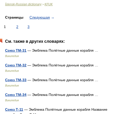
Íslensk-Russian dictionary
KFUK
>
Страницы
Следующая
→
1
2
3
См. также в других словарях:
Союз ТМ-31
— Эмблема Полётные данные корабля …
Википедия
Союз ТМ-32
— Эмблема Полётные данные корабля …
Википедия
Союз ТМ-33
— Эмблема Полётные данные корабля …
Википедия
Союз ТМ-34
— Эмблема Полётные данные корабля …
Википедия
Союз Т-11
— Эмблема Полётные данные корабля Название