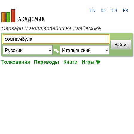
EN
DE
ES
FR
academic.ru
Словари и энциклопедии на Академике
Найти!
Толкования
Переводы
Книги
Игры ⚽