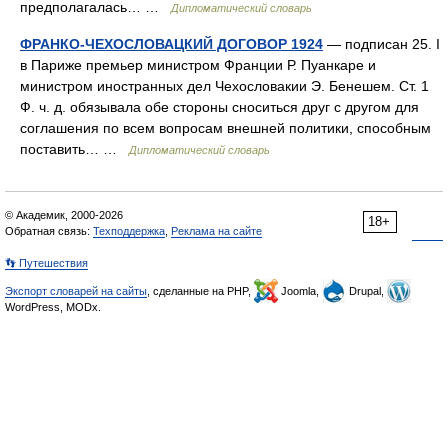
предполагалась… …
Дипломатический словарь
ФРАНКО-ЧЕХОСЛОВАЦКИЙ ДОГОВОР 1924
— подписан 25. I
в Париже премьер министром Франции Р. Пуанкаре и
министром иностранных дел Чехословакии Э. Бенешем. Ст. 1
Ф. ч. д. обязывала обе стороны сноситься друг с другом для
соглашения по всем вопросам внешней политики, способным
поставить… …
Дипломатический словарь
© Академик, 2000-2026
18+
Обратная связь:
Техподдержка
,
Реклама на сайте
👣 Путешествия
Экспорт словарей на сайты
, сделанные на PHP,
Joomla,
Drupal,
WordPress, MODx.