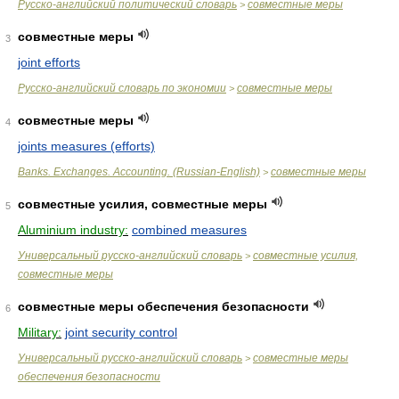
Русско-английский политический словарь
совместные меры
>
совместные меры
3
joint efforts
Русско-английский словарь по экономии
совместные меры
>
совместные меры
4
joints measures (efforts)
Banks. Exchanges. Accounting. (Russian-English)
совместные меры
>
совместные усилия, совместные меры
5
Aluminium industry:
combined measures
Универсальный русско-английский словарь
совместные усилия,
>
совместные меры
совместные меры обеспечения безопасности
6
Military:
joint security control
Универсальный русско-английский словарь
совместные меры
>
обеспечения безопасности