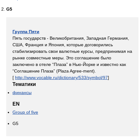
G5
Группа Пяти
Пять государств - Великобритания, Западная Германия,
США, Франция и Япония, которые договорились
стабилизировать свои валютные курсы, предпринимая на
рынке совместные меры. Это соглашение было
заключено в отеле “Плаза” в Нью-Йорке и известно как
“Соглашение Плаза” (Plaza Agree-ment).
[
http://www.vocable.ru/dictionary/533/symbol/97
]
Тематики
финансы
EN
Group of five
G5