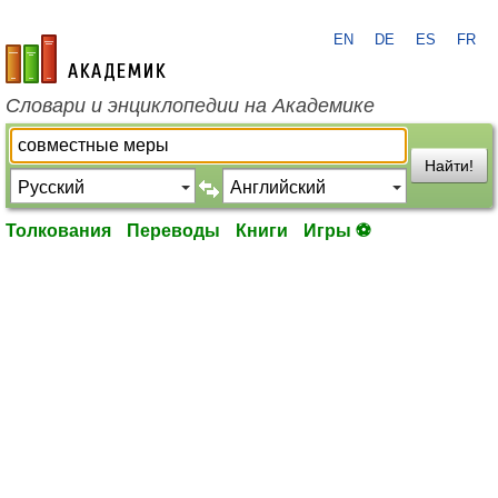
EN
DE
ES
FR
academic.ru
Словари и энциклопедии на Академике
Найти!
Толкования
Переводы
Книги
Игры ⚽