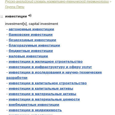
Русско-английский словарь нормативно-технической терминологии
>
Группа Пяти
инвестиции
11
investment[s], capital investment
-
автономные инвестиции
-
банковские инвестиции
-
бездоходные инвестиции
-
благоразумные инвестиции
-
бюджетные инвестиции
-
валовые инвестиции
-
инвестиции в жилищное строительство
-
инвестиции в инфраструктуру и сферу услуг
-
инвестиции в исследования и научно-технические
разработки
-
инвестиции в капитальное строительство
-
инвестиции в капитальные активы
-
инвестиции в материальные активы
-
инвестиции в материальные ценности
-
внебюджетные инвестиции
-
инвестиции в недвижимость