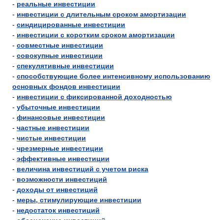
-
реальные инвестиции
-
инвестиции с длительным сроком амортизации
-
синдицированные инвестиции
-
инвестиции с коротким сроком амортизации
-
совместные инвестиции
-
совокупные инвестиции
-
спекулятивные инвестиции
-
способствующие более интенсивному использованию
основных фондов инвестиции
-
инвестиции с фиксированной доходностью
-
убыточные инвестиции
-
финансовые инвестиции
-
частные инвестиции
-
чистые инвестиции
-
чрезмерные инвестиции
-
эффективные инвестиции
-
величина инвестиций с учетом риска
-
возможности инвестиций
-
доходы от инвестиций
-
меры, стимулирующие инвестиции
-
недостаток инвестиций