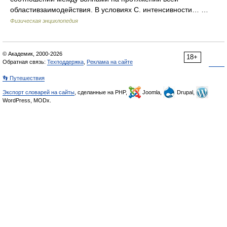
областивзаимодействия. В условиях С. интенсивности… …
Физическая энциклопедия
© Академик, 2000-2026
18+
Обратная связь:
Техподдержка
,
Реклама на сайте
👣 Путешествия
Экспорт словарей на сайты
, сделанные на PHP,
Joomla,
Drupal,
WordPress, MODx.