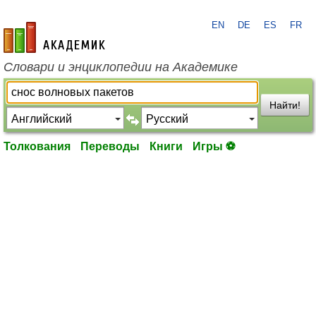
EN
DE
ES
FR
academic.ru
Словари и энциклопедии на Академике
Найти!
Толкования
Переводы
Книги
Игры ⚽