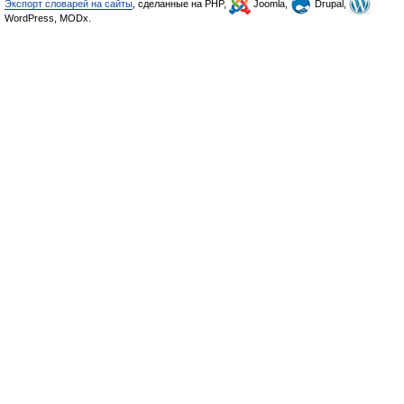
Экспорт словарей на сайты
, сделанные на PHP,
Joomla,
Drupal,
WordPress, MODx.