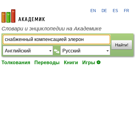
EN
DE
ES
FR
academic.ru
Словари и энциклопедии на Академике
Найти!
Толкования
Переводы
Книги
Игры ⚽