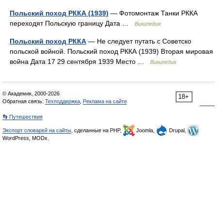
Польский поход РККА (1939)
— Фотомонтаж Танки РККА
переходят Польскую границу Дата …
Википедия
Польский поход РККА
— Не следует путать с Советско
польской войной. Польский поход РККА (1939) Вторая мировая
война Дата 17 29 сентября 1939 Место …
Википедия
© Академик, 2000-2026
18+
Обратная связь:
Техподдержка
,
Реклама на сайте
👣 Путешествия
Экспорт словарей на сайты
, сделанные на PHP,
Joomla,
Drupal,
WordPress, MODx.