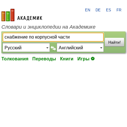
EN
DE
ES
FR
academic.ru
Словари и энциклопедии на Академике
Найти!
Толкования
Переводы
Книги
Игры ⚽