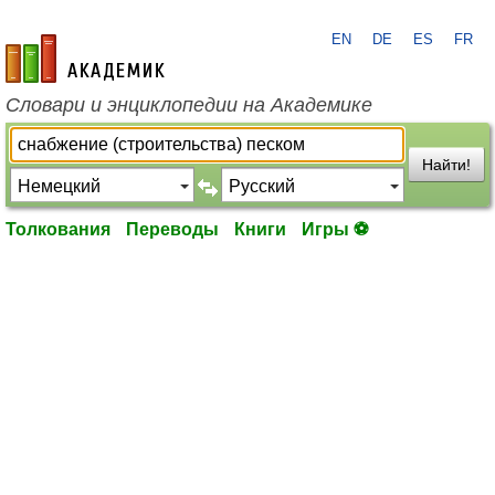
EN
DE
ES
FR
academic.ru
Словари и энциклопедии на Академике
Найти!
Толкования
Переводы
Книги
Игры ⚽