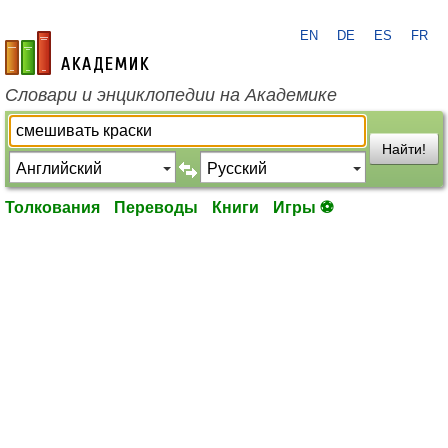
EN
DE
ES
FR
academic.ru
Словари и энциклопедии на Академике
Найти!
Толкования
Переводы
Книги
Игры ⚽