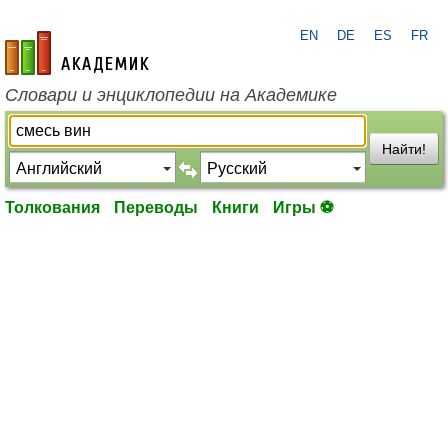
EN
DE
ES
FR
academic.ru
Словари и энциклопедии на Академике
Найти!
Толкования
Переводы
Книги
Игры ⚽