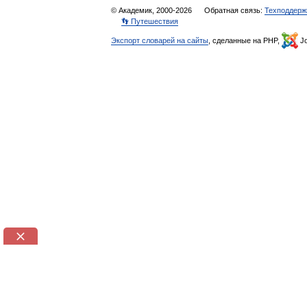
© Академик, 2000-2026
Обратная связь:
Техподдерж
👣 Путешествия
Экспорт словарей на сайты
, сделанные на PHP,
Jo