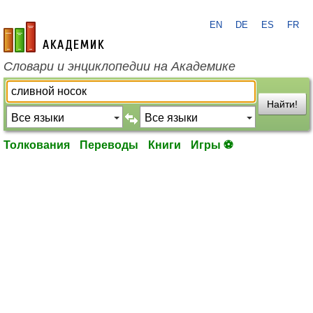
EN
DE
ES
FR
academic.ru
Словари и энциклопедии на Академике
Найти!
Толкования
Переводы
Книги
Игры ⚽