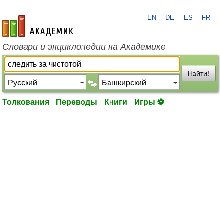
EN
DE
ES
FR
academic.ru
Словари и энциклопедии на Академике
Найти!
Толкования
Переводы
Книги
Игры ⚽