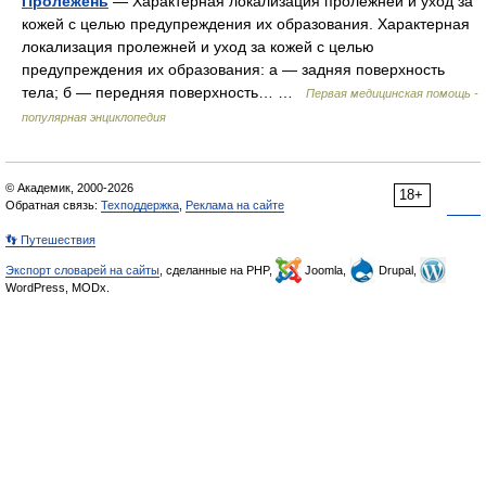
Пролежень
— Характерная локализация пролежней и уход за
кожей с целью предупреждения их образования. Характерная
локализация пролежней и уход за кожей с целью
предупреждения их образования: а — задняя поверхность
тела; б — передняя поверхность… …
Первая медицинская помощь -
популярная энциклопедия
© Академик, 2000-2026
18+
Обратная связь:
Техподдержка
,
Реклама на сайте
👣 Путешествия
Экспорт словарей на сайты
, сделанные на PHP,
Joomla,
Drupal,
WordPress, MODx.