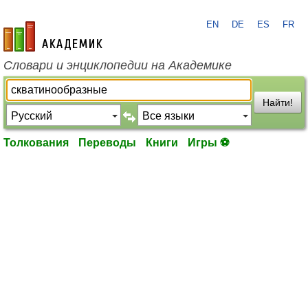
EN
DE
ES
FR
academic.ru
Словари и энциклопедии на Академике
Найти!
Толкования
Переводы
Книги
Игры ⚽