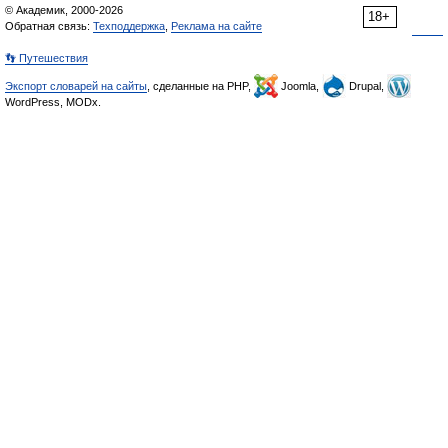
© Академик, 2000-2026
18+
Обратная связь:
Техподдержка
,
Реклама на сайте
👣 Путешествия
Экспорт словарей на сайты
, сделанные на PHP,
Joomla,
Drupal,
WordPress, MODx.