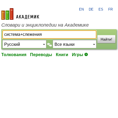
EN
DE
ES
FR
academic.ru
Словари и энциклопедии на Академике
Найти!
Толкования
Переводы
Книги
Игры ⚽