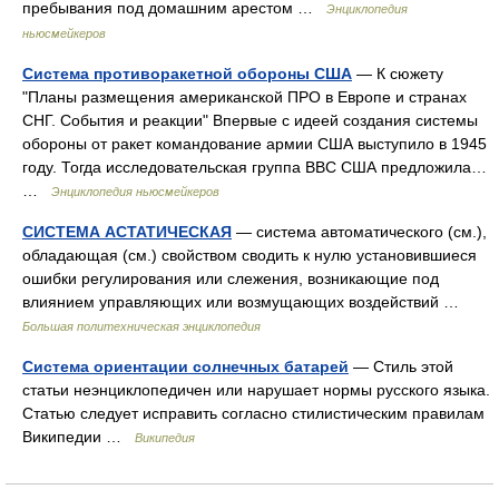
пребывания под домашним арестом …
Энциклопедия
ньюсмейкеров
Система противоракетной обороны США
— К сюжету
"Планы размещения американской ПРО в Европе и странах
СНГ. События и реакции" Впервые с идеей создания системы
обороны от ракет командование армии США выступило в 1945
году. Тогда исследовательская группа ВВС США предложила…
…
Энциклопедия ньюсмейкеров
СИСТЕМА АСТАТИЧЕСКАЯ
— система автоматического (см.),
обладающая (см.) свойством сводить к нулю установившиеся
ошибки регулирования или слежения, возникающие под
влиянием управляющих или возмущающих воздействий …
Большая политехническая энциклопедия
Система ориентации солнечных батарей
— Стиль этой
статьи неэнциклопедичен или нарушает нормы русского языка.
Статью следует исправить согласно стилистическим правилам
Википедии …
Википедия