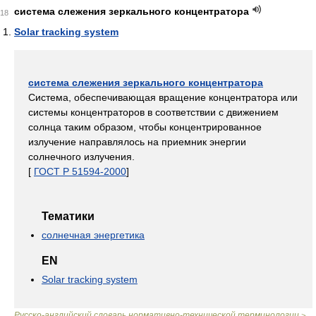
система слежения зеркального концентратора
18
Solar tracking system
система слежения зеркального концентратора
Система, обеспечивающая вращение концентратора или
системы концентраторов в соответствии с движением
солнца таким образом, чтобы концентрированное
излучение направлялось на приемник энергии
солнечного излучения.
[
ГОСТ Р 51594-2000
]
Тематики
солнечная энергетика
EN
Solar tracking system
Русско-английский словарь нормативно-технической терминологии
>