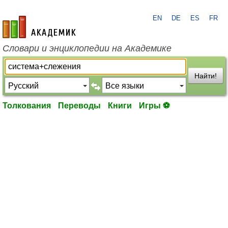
EN
DE
ES
FR
academic.ru
Словари и энциклопедии на Академике
Найти!
Толкования
Переводы
Книги
Игры ⚽