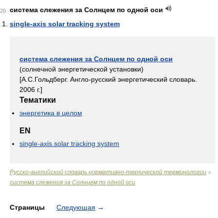
система слежения за Солнцем по одной оси
20
single-axis solar tracking system
система слежения за Солнцем по одной оси
(солнечной энергетической установки)
[А.С.Гольдберг. Англо-русский энергетический словарь.
2006 г.]
Тематики
энергетика в целом
EN
single-axis solar tracking system
Русско-английский словарь нормативно-технической терминологии
>
система слежения за Солнцем по одной оси
Страницы
Следующая
→