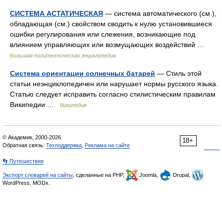
СИСТЕМА АСТАТИЧЕСКАЯ
— система автоматического (см.),
обладающая (см.) свойством сводить к нулю установившиеся
ошибки регулирования или слежения, возникающие под
влиянием управляющих или возмущающих воздействий …
Большая политехническая энциклопедия
Система ориентации солнечных батарей
— Стиль этой
статьи неэнциклопедичен или нарушает нормы русского языка.
Статью следует исправить согласно стилистическим правилам
Википедии …
Википедия
© Академик, 2000-2026
18+
Обратная связь:
Техподдержка
,
Реклама на сайте
👣 Путешествия
Экспорт словарей на сайты
, сделанные на PHP,
Joomla,
Drupal,
WordPress, MODx.