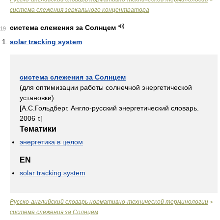
система слежения зеркального концентратора
система слежения за Солнцем
19
solar tracking system
система слежения за Солнцем
(для оптимизации работы солнечной энергетической
установки)
[А.С.Гольдберг. Англо-русский энергетический словарь.
2006 г.]
Тематики
энергетика в целом
EN
solar tracking system
Русско-английский словарь нормативно-технической терминологии
>
система слежения за Солнцем